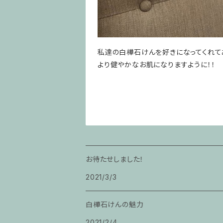
私達の白樺石けんを好きになってくれて
より健やかなお肌になりますように！！
お待たせしました！
2021/3/3
白樺石けんの魅力
2021/2/4