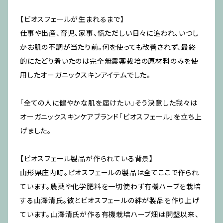
【ビオスフェールが生まれるまで】
仕事や出産、育児、家事、慌ただしい日々に追われ、いつし
かお肌の不調が当たり前。何を使っても改善されず、最終
的にたどり着いたのは完全無農薬栽培の原材料のみを使
用したオーガニックスキンアイテムでした。
「全ての人に健やかな肌を届けたい」そう決意した我々は
オーガニックスキンケアブランド「ビオスフェール」を立ち上
げました。
【ビオスフェール製品が作られている背景】
山形県庄内町。ビオスフェールの製品は全てここで作られ
ています。農薬や化学肥料を一切使わず有機ハーブを栽培
する山澤清氏。彼とビオスフェールの絆が製品を作り上げ
ています。山澤清氏が作る有機栽培ハーブ畑は開墾以来、