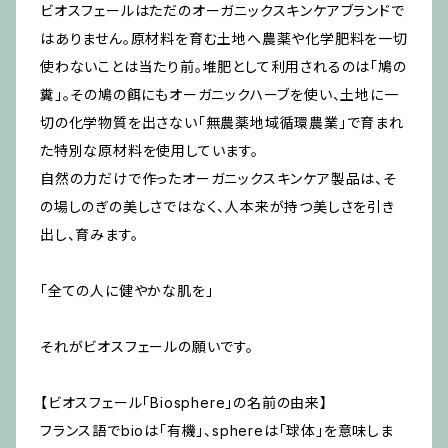
ビオスフェールはただのオーガニックスキンケアブランドで
はありません。原材料を育む土地へ農薬や化学肥料を一切
使わないことは当たり前。堆肥として利用されるのは「鳩の
糞」。その鳩の餌にもオーガニックハーブを使い、土地に一
切の化学物質を出さない「無農薬地域循環農業」で育まれ
た特別な原材料を使用しています。
自然の力だけで作ったオーガニックスキンケア製品は、そ
の場しのぎの美しさではなく、人本来が持つ美しさを引き
出し、育みます。
「全ての人に健やかな肌を」
それがビオスフェールの願いです。
【ビオスフェール「Biosphere」の名前の由来】
フランス語でbioは「有機」、sphereは「球体」を意味しま