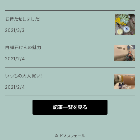
お待たせしました！
2021/3/3
白樺石けんの魅力
2021/2/4
いつもの大人買い！
2021/2/4
記事一覧を見る
© ビオスフェール