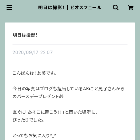
明日は撮影！ | ビオスフェール
明日は撮影！
2020/09/17 22:07
こんばんは！友美です。
今日の写真はブログも担当しているAKiこと晃子さんから
のバースデープレゼント🎁
直ぐに「あそこに置こう！！」と閃いた場所に、
ぴったりでした。
とってもお気に入り^_^