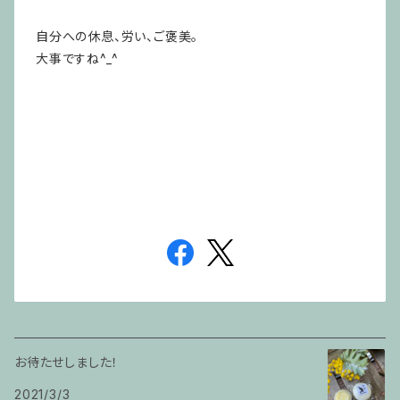
自分への休息、労い、ご褒美。
大事ですね^_^
お待たせしました！
2021/3/3