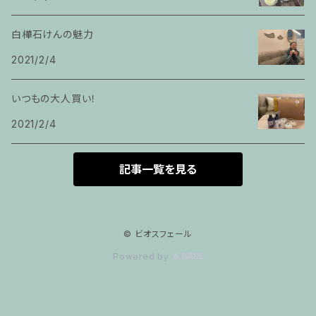
白樺石けんの魅力
2021/2/4
いつもの大人買い！
2021/2/4
記事一覧を見る
© ビオスフェール
Powered by