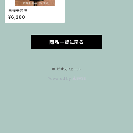
白樺美容液
¥6,280
商品一覧に戻る
© ビオスフェール
Powered by