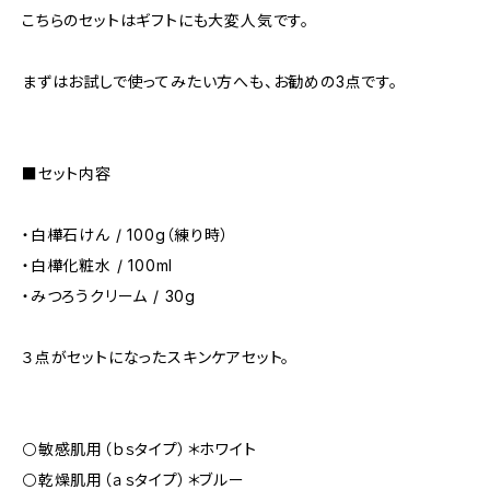
こちらのセットはギフトにも大変人気です。
まずはお試しで使ってみたい方へも、お勧めの3点です。
■セット内容
・白樺石けん / 100g（練り時）
・白樺化粧水 / 100ml
・みつろうクリーム / 30g
３点がセットになったスキンケアセット。
⚪️敏感肌用（ｂｓタイプ）＊ホワイト
⚪️乾燥肌用（ａｓタイプ）＊ブルー