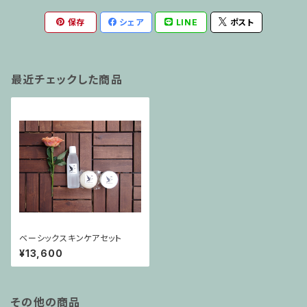
保存
シェア
LINE
ポスト
最近チェックした商品
ベーシックスキンケアセット
¥13,600
その他の商品