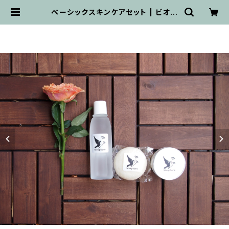
ベーシックスキンケアセット | ビオス
フェール