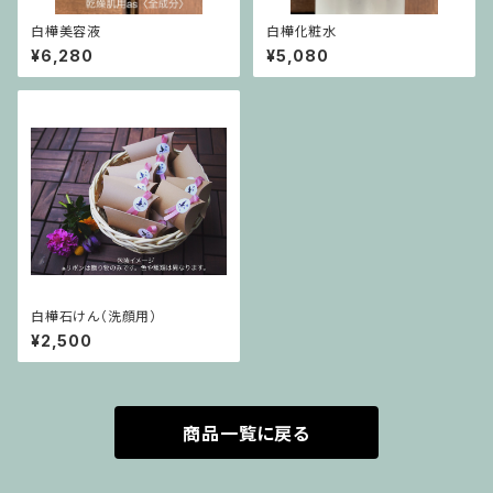
白樺美容液
白樺化粧水
¥6,280
¥5,080
白樺石けん（洗顔用）
¥2,500
商品一覧に戻る