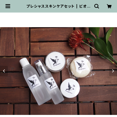
プレシャススキンケアセット | ビオス
フェール