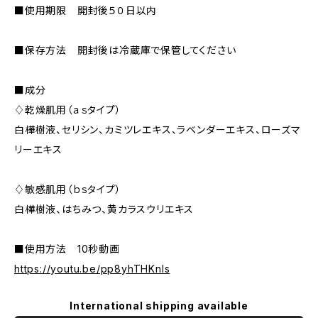
■使用期限 開封後５０日以内
■保存方法 開封後は冷蔵庫で保管してください
■成分
♢乾燥肌用（ａｓタイプ）
白樺樹液、セリシン、カミツレエキス、ラベンダーエキス、ローズマ
リーエキス
♢敏感肌用（ｂｓタイプ）
白樺樹液、はちみつ、黄カラスウリエキス
■使用方法 10秒動画
https://youtu.be/pp8yhTHKnIs
International shipping available