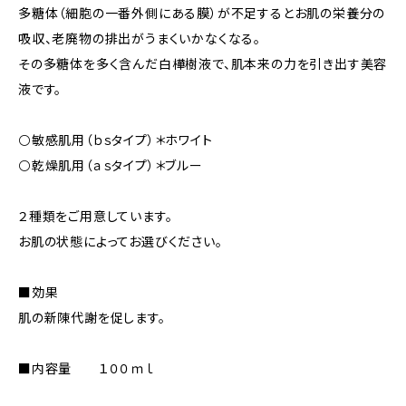
多糖体（細胞の一番外側にある膜）が不足するとお肌の栄養分の
吸収、老廃物の排出がうまくいかなくなる。
その多糖体を多く含んだ白樺樹液で、肌本来の力を引き出す美容
液です。
⚪️敏感肌用（ｂｓタイプ）＊ホワイト
⚪️乾燥肌用（ａｓタイプ）＊ブルー
２種類をご用意しています。
お肌の状態によってお選びください。
■効果
肌の新陳代謝を促します。
■内容量 １００ｍｌ