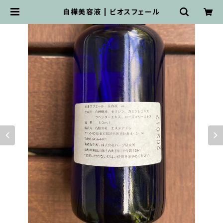
白樺美容液 | ビオスフェール