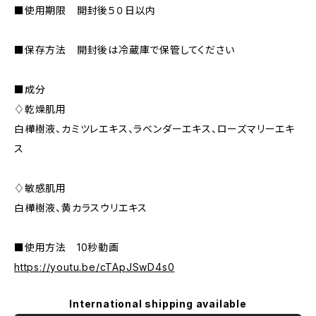
■使用期限 開封後５０日以内
■保存方法 開封後は冷蔵庫で保管してください
■成分
♢乾燥肌用
白樺樹液、カミツレエキス、ラベンダーエキス、ローズマリーエキ
ス
♢敏感肌用
白樺樹液、黄カラスウリエキス
■使用方法 10秒動画
https://youtu.be/cTApJSwD4s0
International shipping available