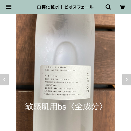
白樺化粧水 | ビオスフェール