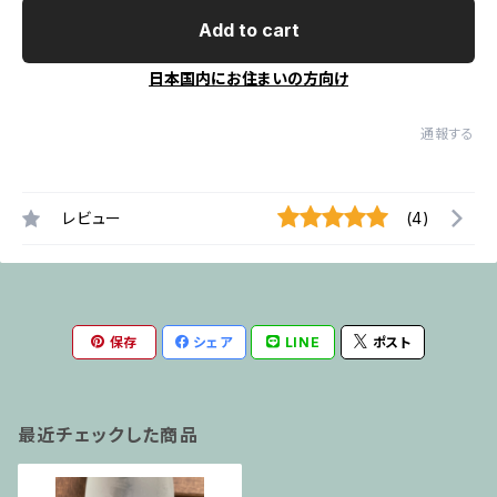
Add to cart
日本国内にお住まいの方向け
通報する
レビュー
(4)
保存
シェア
LINE
ポスト
最近チェックした商品