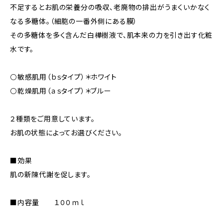
不足するとお肌の栄養分の吸収、老廃物の排出がうまくいかなく
なる多糖体。（細胞の一番外側にある膜）
その多糖体を多く含んだ白樺樹液で、肌本来の力を引き出す化粧
水です。
⚪️敏感肌用（ｂｓタイプ）＊ホワイト
⚪️乾燥肌用（ａｓタイプ）＊ブルー
２種類をご用意しています。
お肌の状態によってお選びください。
■効果
肌の新陳代謝を促します。
■内容量 １００ｍｌ